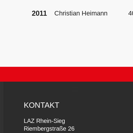
2011
Christian Heimann
4
KONTAKT
LAZ Rhein-Sieg
Riembergstraße 26