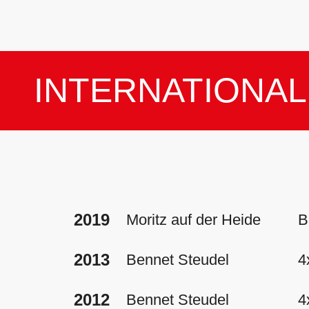
INTERNATIONAL
2019
Moritz auf der Heide
B
2013
Bennet Steudel
4
2012
Bennet Steudel
4